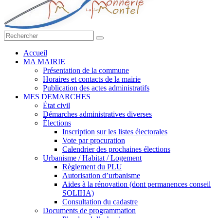
Accueil
MA MAIRIE
Présentation de la commune
Horaires et contacts de la mairie
Publication des actes administratifs
MES DEMARCHES
État civil
Démarches administratives diverses
Élections
Inscription sur les listes électorales
Vote par procuration
Calendrier des prochaines élections
Urbanisme / Habitat / Logement
Règlement du PLU
Autorisation d’urbanisme
Aides à la rénovation (dont permanences conseil
SOLIHA)
Consultation du cadastre
Documents de programmation