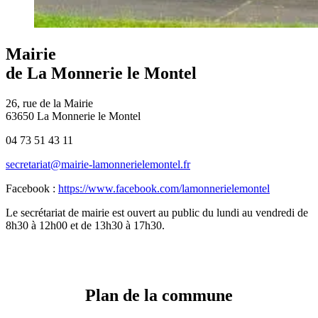
Mairie
de La Monnerie le Montel
26, rue de la Mairie
63650 La Monnerie le Montel
04 73 51 43 11
secretariat@mairie-lamonnerielemontel.fr
Facebook :
https://www.facebook.com/lamonnerielemontel
Le secrétariat de mairie est ouvert au public du lundi au vendredi de
8h30 à 12h00 et de 13h30 à 17h30.
Plan de la commune
Leaflet
| données ©
OpenStreetMap
/ODbL - rendu
OSM France