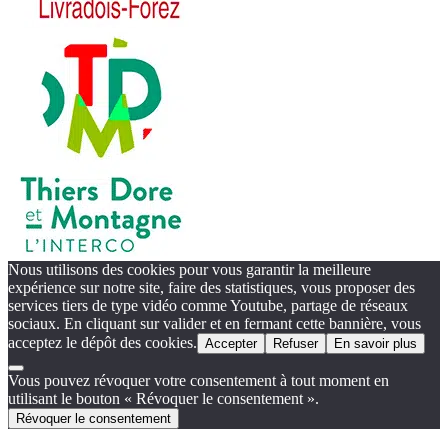
Nous utilisons des cookies pour vous garantir la meilleure
expérience sur notre site, faire des statistiques, vous proposer des
services tiers de type vidéo comme Youtube, partage de réseaux
sociaux. En cliquant sur valider et en fermant cette bannière, vous
acceptez le dépôt des cookies.
Accepter
Refuser
En savoir plus
Vous pouvez révoquer votre consentement à tout moment en
utilisant le bouton « Révoquer le consentement ».
Révoquer le consentement