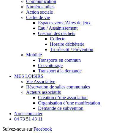
Communication
Numéros utiles
Action sociale
Cadre de vie
Espaces verts /Aires de jeux
Eau / Assainissement
Gestion des déchets
Collecte
Horaire déchèterie
Tri sélectif / Prévention
Mobilité
Transports en commun
Co-voiturage
Transport à la demande
MES LOISIRS
Vie Associative
Réservation de salles communales
Acteurs associatifs
Création d’une association
Organisation d’une manifestation
Demande de subvention
Nous contacter
04 73 51 43 11
Suivez-nous sur
Facebook