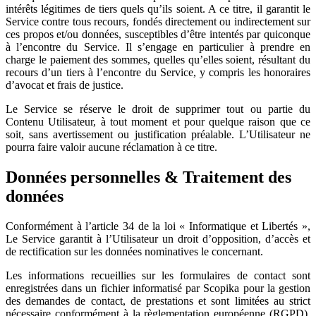
intérêts légitimes de tiers quels qu’ils soient. A ce titre, il garantit le
Service contre tous recours, fondés directement ou indirectement sur
ces propos et/ou données, susceptibles d’être intentés par quiconque
à l’encontre du Service. Il s’engage en particulier à prendre en
charge le paiement des sommes, quelles qu’elles soient, résultant du
recours d’un tiers à l’encontre du Service, y compris les honoraires
d’avocat et frais de justice.
Le Service se réserve le droit de supprimer tout ou partie du
Contenu Utilisateur, à tout moment et pour quelque raison que ce
soit, sans avertissement ou justification préalable. L’Utilisateur ne
pourra faire valoir aucune réclamation à ce titre.
Données personnelles & Traitement des
données
Conformément à l’article 34 de la loi « Informatique et Libertés »,
Le Service garantit à l’Utilisateur un droit d’opposition, d’accès et
de rectification sur les données nominatives le concernant.
Les informations recueillies sur les formulaires de contact sont
enregistrées dans un fichier informatisé par Scopika pour la gestion
des demandes de contact, de prestations et sont limitées au strict
nécessaire conformément à la règlementation européenne (RGPD).