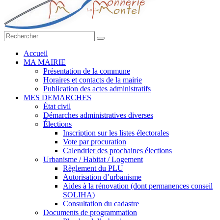
Accueil
MA MAIRIE
Présentation de la commune
Horaires et contacts de la mairie
Publication des actes administratifs
MES DEMARCHES
État civil
Démarches administratives diverses
Élections
Inscription sur les listes électorales
Vote par procuration
Calendrier des prochaines élections
Urbanisme / Habitat / Logement
Règlement du PLU
Autorisation d’urbanisme
Aides à la rénovation (dont permanences conseil
SOLIHA)
Consultation du cadastre
Documents de programmation