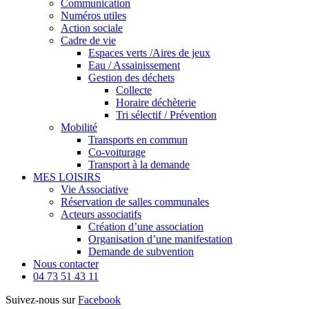
Communication
Numéros utiles
Action sociale
Cadre de vie
Espaces verts /Aires de jeux
Eau / Assainissement
Gestion des déchets
Collecte
Horaire déchèterie
Tri sélectif / Prévention
Mobilité
Transports en commun
Co-voiturage
Transport à la demande
MES LOISIRS
Vie Associative
Réservation de salles communales
Acteurs associatifs
Création d’une association
Organisation d’une manifestation
Demande de subvention
Nous contacter
04 73 51 43 11
Suivez-nous sur
Facebook