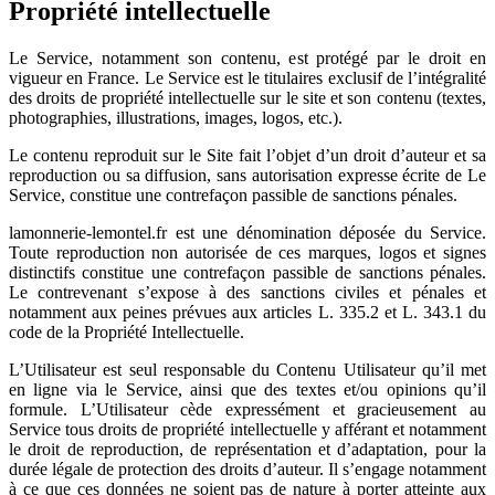
Propriété intellectuelle
Le Service, notamment son contenu, est protégé par le droit en
vigueur en France. Le Service est le titulaires exclusif de l’intégralité
des droits de propriété intellectuelle sur le site et son contenu (textes,
photographies, illustrations, images, logos, etc.).
Le contenu reproduit sur le Site fait l’objet d’un droit d’auteur et sa
reproduction ou sa diffusion, sans autorisation expresse écrite de Le
Service, constitue une contrefaçon passible de sanctions pénales.
lamonnerie-lemontel.fr est une dénomination déposée du Service.
Toute reproduction non autorisée de ces marques, logos et signes
distinctifs constitue une contrefaçon passible de sanctions pénales.
Le contrevenant s’expose à des sanctions civiles et pénales et
notamment aux peines prévues aux articles L. 335.2 et L. 343.1 du
code de la Propriété Intellectuelle.
L’Utilisateur est seul responsable du Contenu Utilisateur qu’il met
en ligne via le Service, ainsi que des textes et/ou opinions qu’il
formule. L’Utilisateur cède expressément et gracieusement au
Service tous droits de propriété intellectuelle y afférant et notamment
le droit de reproduction, de représentation et d’adaptation, pour la
durée légale de protection des droits d’auteur. Il s’engage notamment
à ce que ces données ne soient pas de nature à porter atteinte aux