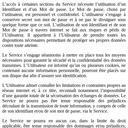
L’accès à certaines sections du Service nécessite l’utilisation d’un
Identifiant et d’un Mot de passe. Le Mot de passe, choisi par
l’utilisateur, est personnel et confidentiel. L’utilisateur s’engage à
conserver secret son mot de passe et à ne pas le divulguer sous
quelque forme que ce soit. L’utilisation de son Identifiant et de son
Mot de passe à travers internet se fait aux risques et périls de
l’Utilisateur. Il appartient à l’Utilisateur de prendre toutes les
dispositions nécessaires permettant de protéger ses propres données
contre toute atteinte.
Le Service s’engage néanmoins à mettre en place tous les moyens
nécessaires pour garantir la sécurité et la confidentialité des données
transmises. L’Utilisateur est informé qu’un ou plusieurs cookies, ne
contenant aucune information personnelle, pourront être placés sur
son disque dur afin d’assurer son identification.
L’Utilisateur admet connaître les limitations et contraintes propres au
réseau internet et, à ce titre, reconnaît notamment l’impossibilité
d’une garantie totale de la sécurisation des échanges de données. Le
Service ne pourra pas être tenue responsable des préjudices
découlant de la transmission de toute information, y compris de celle
de son identifiant et/ou de son mot de passe, via le Service.
Le Service ne pourra en aucun cas, dans la limite du droit
applicable, être tenue responsable des dommages et/ou préjudices,