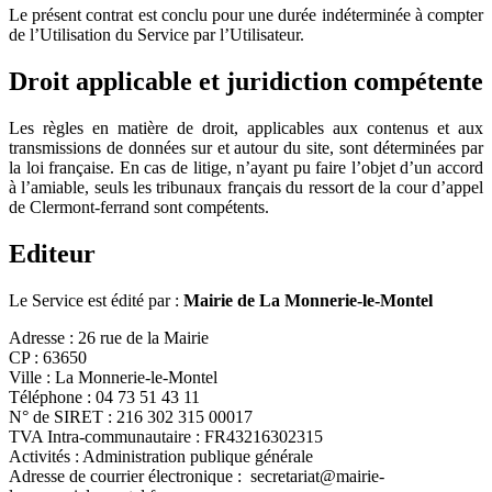
Le présent contrat est conclu pour une durée indéterminée à compter
de l’Utilisation du Service par l’Utilisateur.
Droit applicable et juridiction compétente
Les règles en matière de droit, applicables aux contenus et aux
transmissions de données sur et autour du site, sont déterminées par
la loi française. En cas de litige, n’ayant pu faire l’objet d’un accord
à l’amiable, seuls les tribunaux français du ressort de la cour d’appel
de Clermont-ferrand sont compétents.
Editeur
Le Service est édité par :
Mairie de La Monnerie-le-Montel
Adresse : 26 rue de la Mairie
CP : 63650
Ville : La Monnerie-le-Montel
Téléphone : 04 73 51 43 11
N° de SIRET : 216 302 315 00017
TVA Intra-communautaire : FR43216302315
Activités : Administration publique générale
Adresse de courrier électronique : secretariat@mairie-