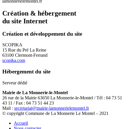
lamonnerielemontel.fr
Création & hébergement
du site Internet
Création et développement du site
SCOPIKA
15 Rue du Pré La Reine
63100 Clermont-Ferrand
scopika.com
Hébergement du site
Serveur dédié
Mairie de La Monnerie-le-Montel
26 rue de la Mairie 63650 La Monnerie-le-Montel / Tél : 04 73 51
43 11 / Fax : 04 73 51 44 23
Mail :
secretariat@mairie-lamonnerielemontel.fr
© copyright Commune de La Monnerie Le Montel – 2021
Accueil
Nous contacter