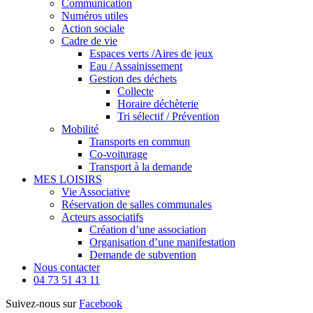
Communication
Numéros utiles
Action sociale
Cadre de vie
Espaces verts /Aires de jeux
Eau / Assainissement
Gestion des déchets
Collecte
Horaire déchèterie
Tri sélectif / Prévention
Mobilité
Transports en commun
Co-voiturage
Transport à la demande
MES LOISIRS
Vie Associative
Réservation de salles communales
Acteurs associatifs
Création d’une association
Organisation d’une manifestation
Demande de subvention
Nous contacter
04 73 51 43 11
Suivez-nous sur
Facebook