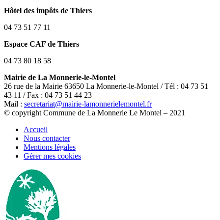
Hôtel des impôts de Thiers
04 73 51 77 11
Espace CAF de Thiers
04 73 80 18 58
Mairie de La Monnerie-le-Montel
26 rue de la Mairie 63650 La Monnerie-le-Montel / Tél : 04 73 51
43 11 / Fax : 04 73 51 44 23
Mail :
secretariat@mairie-lamonnerielemontel.fr
© copyright Commune de La Monnerie Le Montel – 2021
Accueil
Nous contacter
Mentions légales
Gérer mes cookies