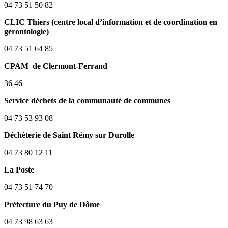
04 73 51 50 82
CLIC Thiers (centre local d’information et de coordination en
gérontologie)
04 73 51 64 85
CPAM de Clermont-Ferrand
36 46
Service déchets de la communauté de communes
04 73 53 93 08
Déchèterie de Saint Rémy sur Durolle
04 73 80 12 11
La Poste
04 73 51 74 70
Préfecture du Puy de Dôme
04 73 98 63 63