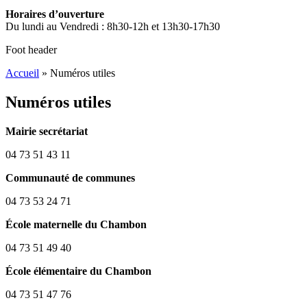
Horaires d’ouverture
Du lundi au Vendredi : 8h30-12h et 13h30-17h30
Foot header
Accueil
»
Numéros utiles
Numéros utiles
Mairie secrétariat
04 73 51 43 11
Communauté de communes
04 73 53 24 71
École maternelle du Chambon
04 73 51 49 40
École élémentaire du Chambon
04 73 51 47 76