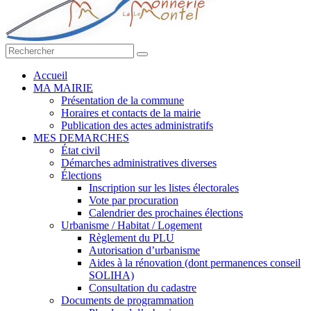
Accueil
MA MAIRIE
Présentation de la commune
Horaires et contacts de la mairie
Publication des actes administratifs
MES DEMARCHES
État civil
Démarches administratives diverses
Élections
Inscription sur les listes électorales
Vote par procuration
Calendrier des prochaines élections
Urbanisme / Habitat / Logement
Règlement du PLU
Autorisation d’urbanisme
Aides à la rénovation (dont permanences conseil
SOLIHA)
Consultation du cadastre
Documents de programmation