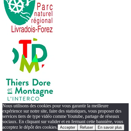
Nous utilisons des cookies pour vous garantir la meilleure
expérience sur notre site, faire des statistiques, vous proposer des
services tiers de type vidéo comme Youtube, partage de réseaux
sociaux. En cliquant sur valider et en fermant cette bannière, vous
acceptez le dépôt des cookies.
Accepter
Refuser
En savoir plus